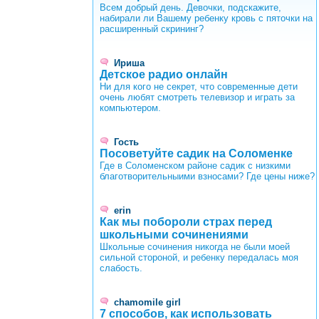
Всем добрый день. Девочки, подскажите,
набирали ли Вашему ребенку кровь с пяточки на
расширенный скрининг?
Ириша
Детское радио онлайн
Ни для кого не секрет, что современные дети
очень любят смотреть телевизор и играть за
компьютером.
Гость
Посоветуйте садик на Соломенке
Где в Соломенском районе садик с низкими
благотворительныими взносами? Где цены ниже?
erin
Как мы побороли страх перед
школьными сочинениями
Школьные сочинения никогда не были моей
сильной стороной, и ребенку передалась моя
слабость.
chamomile girl
7 способов, как использовать