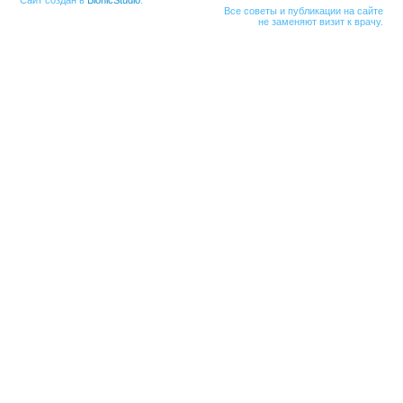
Сайт создан в
BionicStudio
.
Все советы и публикации на сайте
не заменяют визит к врачу.