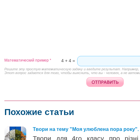
Математический пример
*
4 + 4 =
Решите эту простую математическую задачу и введите результат. Например, д
Этот вопрос задается для того, чтобы выяснить, что вы - человек, а не автом
Похожие статьи
Твори на тему "Моя улюблена пора року". 
Твори для 4го класу про різн