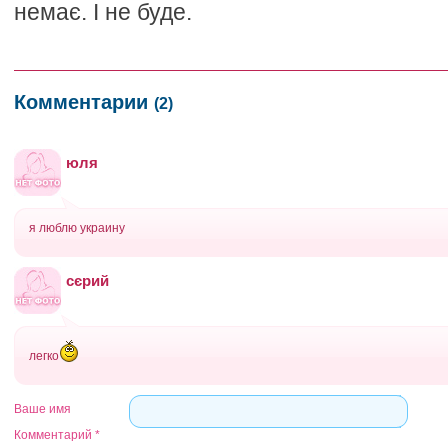
немає. І не буде.
Комментарии
(2)
юля
я люблю украину
сєрий
легко
Ваше имя
Комментарий
*