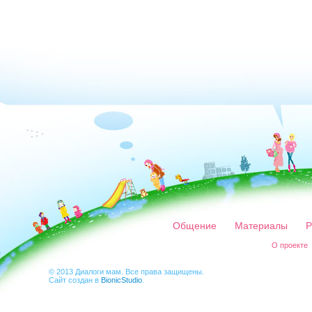
Общение
Материалы
Р
О проекте
© 2013 Диалоги мам. Все права защищены.
Сайт создан в
BionicStudio
.