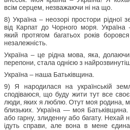
всім серцем, незважаючи ні на що.
8) Україна – неозорі простори рідної 
від Карпат до Чорного моря. Україна –
який протягом багатьох років боровс
незалежність.
Україна – це рідна мова, яка, долаючи
перепони, стала однією з найрозвинутіш
Україна – наша Батьківщина.
9) Я народилася на українській земл
сподіваюся, що буду жити тут все своє
люди, яких я люблю. Отут моя родина, мо
близьких. Україна — моя Батьківщина. 
або гарну, злиденну або багату. Нехай н
ідуть справи, але вона в мене єдина,