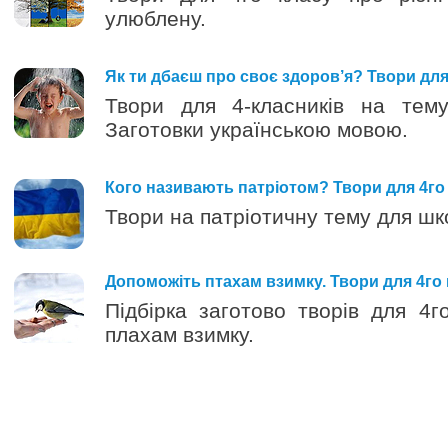
улюблену.
Як ти дбаєш про своє здоров’я? Твори для
Твори для 4-класників на тему
Заготовки українською мовою.
Кого називають патріотом? Твори для 4го
Твори на патріотичну тему для шко
Допоможіть птахам взимку. Твори для 4го
Підбірка заготово творів для 4г
плахам взимку.