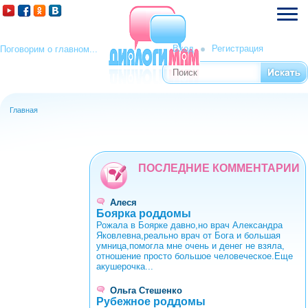
Вход
Регистрация
Поговорим о главном...
Поиск
Форма поиска
Главная
Вы здесь
ПОСЛЕДНИЕ КОММЕНТАРИИ
Алеся
Боярка роддомы
Рожала в Боярке давно,но врач Александра
Яковлевна,реально врач от Бога и большая
умница,помогла мне очень и денег не взяла,
отношение просто большое человеческое.Еще
акушерочка...
Ольга Стешенко
Рубежное роддомы