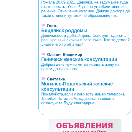
Рожала 20.09.2021. Девочки, не вздумайте туда
ехать рожать. Ужас. Чуть не угробили меня и
ребёнка. Отношение ужасное. Децкие доктора до
такой степени тупые и не образование что...
Гость
Бердянск роддомы
Девочки,всем добрый день. Советуют сделать
расширенный скрининг ребеночка. Кто то делал?
Знаете что то об этом?
Оленич Владимир
Геническ женские консультации
Добрый день нужно ли записывать жену на
приём до гинеколога
Светлана
Могилев-Подольский женские
консультации
Пожалуйста,если у кого есть номер телефона
Трембач Натальи Аркадиевны,напишите
пожалуйста.Буду благодарна.
<
>