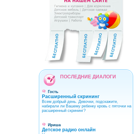
0
1
2
3
4
5
6
7
8
9
ПОСЛЕДНИЕ ДИАЛОГИ
Гость
Расширенный скрининг
Всем добрый день. Девочки, подскажите,
набирали ли Вашему ребенку кровь с пяточки на
расширенный скрининг?
Ириша
Детское радио онлайн