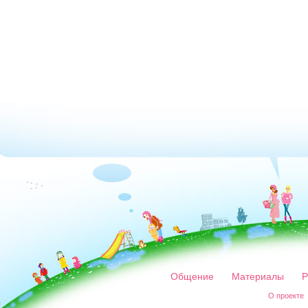
Общение
Материалы
Р
О проекте