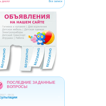
ь диалог
Все записи
5
6
7
8
9
ПОСЛЕДНИЕ ЗАДАННЫЕ
ВОПРОСЫ
2017 - 08:31
сультации
0