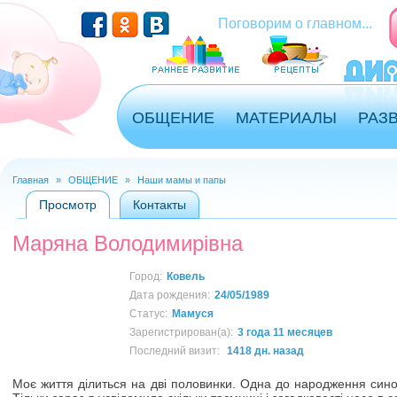
Перейти к основному содержанию
Поговорим о главном...
ОБЩЕНИЕ
МАТЕРИАЛЫ
РАЗ
Главная
»
ОБЩЕНИЕ
»
Наши мамы и папы
Вы здесь
Просмотр
(активная вкладка)
Контакты
Главные вкладки
Маряна Володимирівна
Город:
Ковель
Дата рождения:
24/05/1989
Статус:
Мамуся
Зарегистрирован(а):
3 года 11 месяцев
Последний визит:
1418 дн. назад
Моє життя ділиться на дві половинки. Одна до народження сино