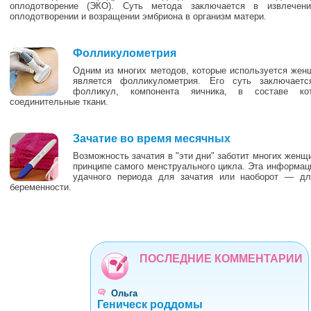
оплодотворение (ЭКО). Суть метода заключается в извлечени
оплодотворении и возращении эмбриона в организм матери.
1
Фолликулометрия
Одним из многих методов, которые используется жен
является фолликулометрия. Его суть заключаетс
фолликул, компонента яичника, в составе кот
соединительные ткани.
4
Зачатие во время месячных
Возможность зачатия в "эти дни" заботит многих женщ
принципе самого менструального цикла. Эта информац
удачного периода для зачатия или наоборот — дл
беременности.
ПОСЛЕДНИЕ КОММЕНТАРИИ
Ольга
Геническ роддомы