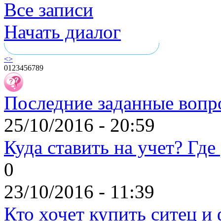
Все записи
Начать диалог
<
>
0
1
2
3
4
5
6
7
8
9
Последние заданные вопр
25/10/2016 - 20:59
Куда ставить на учет? Где
0
23/10/2016 - 11:39
Кто хочет купить ситец и 