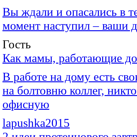
Вы ждали и опасались в те
момент наступил – ваши д
Гость
Как мамы, работающие дом
В работе на дому есть св
на болтовню коллег, никт
офисную
lapushka2015
2 идеи протеинового завт