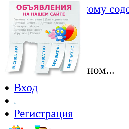
Перейти к основному со
Поговорим о главном...
Вход
Регистрация