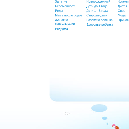
Зачатие
Новорожденный
Космет
Беременность
Дети до 1 года
Диеты
Роды
Дети 1 - 3 года
Спорт
Мама после родов
Старшие дети
Мода
Женские
Развитие ребенка
Причес
консультации
Здоровье ребенка
Роддома