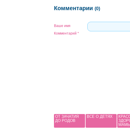
Комментарии
(0)
Ваше имя
Комментарий
*
ОТ ЗАЧАТИЯ
ВСЕ О ДЕТЯХ
КРАС
ДО РОДОВ
ЗДОР
МАМ