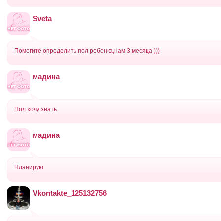
Sveta
Помогите определить пол ребенка,нам 3 месяца )))
мадина
Пол хочу знать
мадина
Планирую
Vkontakte_125132756