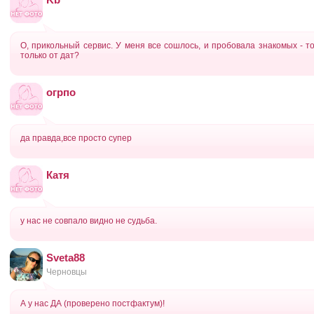
О, прикольный сервис. У меня все сошлось, и пробовала знакомых - т
только от дат?
огрпо
да правда,все просто супер
Катя
у нас не совпало видно не судьба.
Sveta88
Черновцы
А у нас ДА (проверено постфактум)!