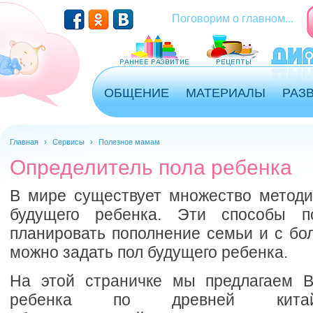
Перейти к основному содержанию
Поговорим о главном...
ОБЩЕНИЕ
МАТЕРИАЛЫ
РАЗ
Главная
›
Сервисы
›
Полезное мамам
Определитель пола ребенка
В мире существует множество методи
будущего ребенка. Эти способы п
планировать пополнение семьи и с бо
можно задать пол будущего ребенка.
На этой страничке мы предлагаем В
ребенка по древней китайс