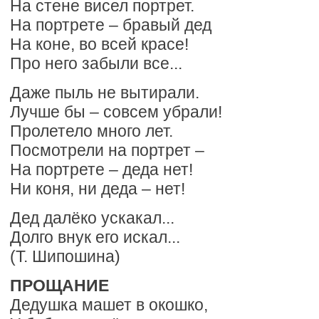
На стене висел портрет.
На портрете – бравый дед
На коне, во всей красе!
Про него забыли все...
Даже пыль не вытирали.
Лучше бы – совсем убрали!
Пролетело много лет.
Посмотрели на портрет –
На портрете – деда нет!
Ни коня, ни деда – нет!
Дед далёко ускакал...
Долго внук его искал...
(Т. Шипошина)
ПРОЩАНИЕ
Дедушка машет в окошко,