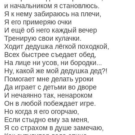
и начальником я становлюсь.
Я к нему забираюсь на плечи,
Я его примеряю очки
И ещё об него каждый вечер
Тренирую свои кулачки.
Ходит дедушка лёгкой походкой,
Всех быстрее съедает обед,
На лице ни усов, ни бородки...
Ну, какой же мой дедушка дед?!
Помогает мне делать уроки
Да играет с детьми во дворе
И нечаянно так, ненароком
Он в любой побеждает игре.
Но когда я его огорчаю,
Если стыдно ему за меня,
Я со страхом в душе замечаю,