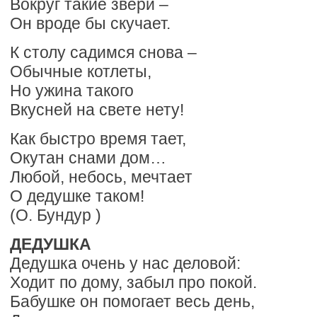
Вокруг такие звери –
Он вроде бы скучает.
К столу садимся снова –
Обычные котлеты,
Но ужина такого
Вкусней на свете нету!
Как быстро время тает,
Окутан снами дом…
Любой, небось, мечтает
О дедушке таком!
(О. Бундур )
ДЕДУШКА
Дедушка очень у нас деловой:
Ходит по дому, забыл про покой.
Бабушке он помогает весь день,