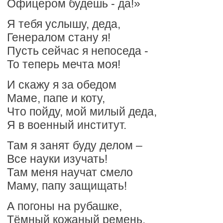
Офицером будешь - да!»
Я тебя услышу, деда,
Генералом стану я!
Пусть сейчас я непоседа -
То теперь мечта моя!
И скажу я за обедом
Маме, папе и коту,
Что пойду, мой милый деда,
Я в военный институт.
Там я занят буду делом –
Все науки изучать!
Там меня научат смело
Маму, папу защищать!
А погоны на рубашке,
Тёмный кожаный ремень,