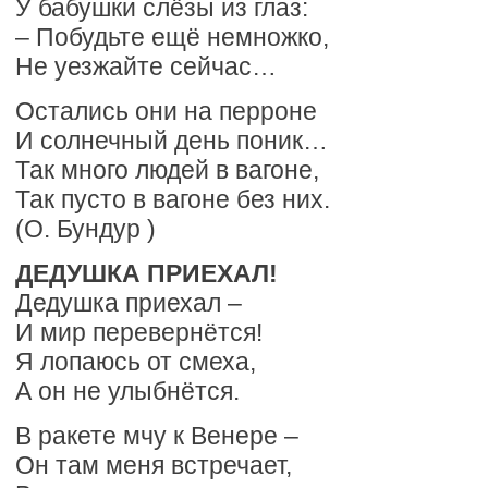
У бабушки слёзы из глаз:
– Побудьте ещё немножко,
Не уезжайте сейчас…
Остались они на перроне
И солнечный день поник…
Так много людей в вагоне,
Так пусто в вагоне без них.
(О. Бундур )
ДЕДУШКА ПРИЕХАЛ!
Дедушка приехал –
И мир перевернётся!
Я лопаюсь от смеха,
А он не улыбнётся.
В ракете мчу к Венере –
Он там меня встречает,