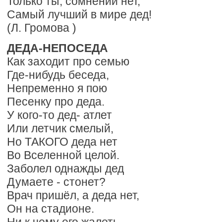
Только ты, сомнений нет,
Самый лучший в мире дед!
(Л. Громова )
ДЕДА-НЕПОСЕДА
Как заходит про семью
Где-нибудь беседа,
Непременно я пою
Песенку про деда.
У кого-то дед- атлет
Или летчик смелый,
Но ТАКОГО деда нет
Во Вселенной целой.
Заболел однажды дед
Думаете - стонет?
Врач пришёл, а деда нет,
Он на стадионе.