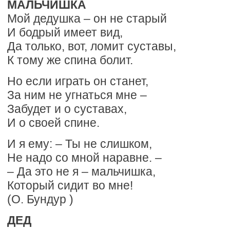
МАЛЬЧИШКА
Мой дедушка – он не старый
И бодрый имеет вид,
Да только, вот, ломит суставы,
К тому же спина болит.
Но если играть он станет,
За ним не угнаться мне –
Забудет и о суставах,
И о своей спине.
И я ему: – Ты не слишком,
Не надо со мной наравне. –
– Да это не я – мальчишка,
Который сидит во мне!
(О. Бундур )
ДЕД