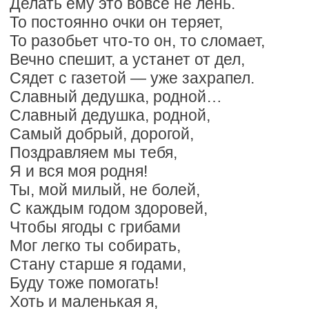
Делать ему это вовсе не лень.
То постоянно очки он теряет,
То разобьет что-то он, то сломает,
Вечно спешит, а устанет от дел,
Сядет с газетой — уже захрапел.
Славный дедушка, родной…
Славный дедушка, родной,
Самый добрый, дорогой,
Поздравляем мы тебя,
Я и вся моя родня!
Ты, мой милый, не болей,
С каждым годом здоровей,
Чтобы ягоды с грибами
Мог легко ты собирать,
Стану старше я годами,
Буду тоже помогать!
Хоть и маленькая я,