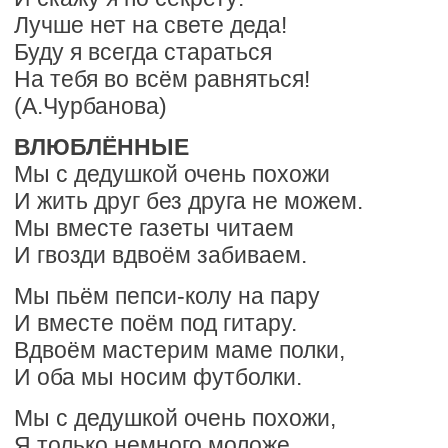
Лучше нет на свете деда!
Буду я всегда стараться
На тебя во всём равняться!
(А.Чурбанова)
ВЛЮБЛЁННЫЕ
Мы с дедушкой очень похожи
И жить друг без друга не можем.
Мы вместе газеты читаем
И гвозди вдвоём забиваем.
Мы пьём пепси-колу на пару
И вместе поём под гитару.
Вдвоём мастерим маме полки,
И оба мы носим футболки.
Мы с дедушкой очень похожи,
Я только немного моложе.