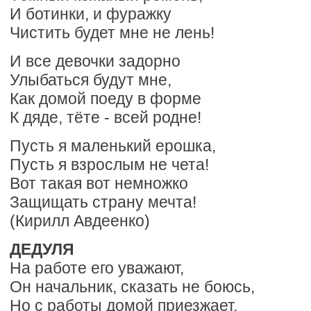
И ботинки, и фуражку
Чистить будет мне не лень!
И все девочки задорно
Улыбаться будут мне,
Как домой поеду в форме
К дяде, тёте - всей родне!
Пусть я маленький ерошка,
Пусть я взрослым не чета!
Вот такая вот немножко
Защищать страну мечта!
(Кирилл Авдеенко)
ДЕДУЛЯ
На работе его уважают,
Он начальник, сказать не боюсь,
Но с работы домой приезжает,