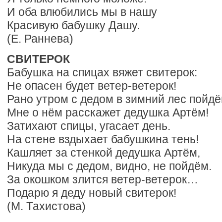
И оба влюбились мы в нашу
Красивую бабушку Дашу.
(Е. Раннева)
СВИТЕРОК
Бабушка на спицах вяжет свитерок:
Не опасен будет ветер-ветерок!
Рано утром с дедом в зимний лес пойдё
Мне о нём расскажет дедушка Артём!
Затихают спицы, угасает день.
На стене вздыхает бабушкина тень!
Кашляет за стенкой дедушка Артём,
Никуда мы с дедом, видно, не пойдём.
За окошком злится ветер-ветерок…
Подарю я деду новый свитерок!
(М. Тахистова)