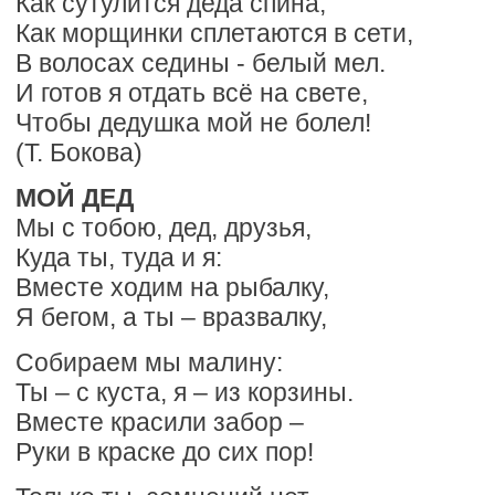
Как сутулится деда спина,
Как морщинки сплетаются в сети,
В волосах седины - белый мел.
И готов я отдать всё на свете,
Чтобы дедушка мой не болел!
(Т. Бокова)
МОЙ ДЕД
Мы с тобою, дед, друзья,
Куда ты, туда и я:
Вместе ходим на рыбалку,
Я бегом, а ты – вразвалку,
Собираем мы малину:
Ты – с куста, я – из корзины.
Вместе красили забор –
Руки в краске до сих пор!