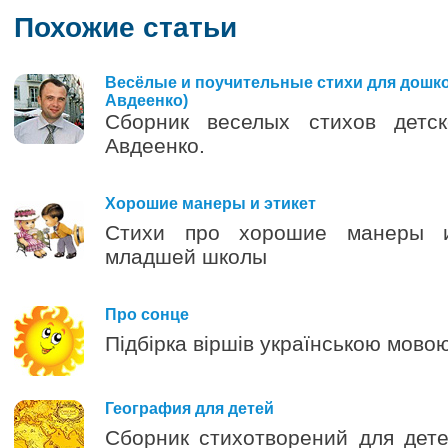
Похожие статьи
Весёлые и поучительные стихи для дошко
Авдеенко)
Сборник веселых стихов детс
Авдеенко.
0
Хорошие манеры и этикет
Стихи про хорошие манеры и
младшей школы
0
Про сонце
Підбірка віршів українською мовою
0
География для детей
Сборник стихотворений для дет