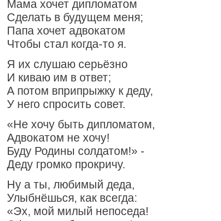
Мама хочет дипломатом
Сделать в будущем меня;
Папа хочет адвокатом
Чтобы стал когда-то я.
Я их слушаю серьёзно
И киваю им в ответ;
А потом вприпрыжку к деду,
У него спросить совет.
«Не хочу быть дипломатом,
Адвокатом не хочу!
Буду Родины солдатом!» -
Деду громко прокричу.
Ну а ты, любимый деда,
Улыбнёшься, как всегда:
«Эх, мой милый непоседа!