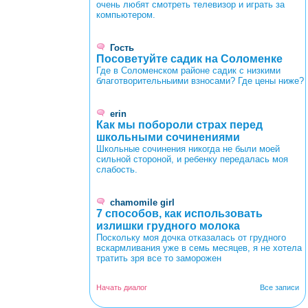
очень любят смотреть телевизор и играть за
компьютером.
Гость
Посоветуйте садик на Соломенке
Где в Соломенском районе садик с низкими
благотворительныими взносами? Где цены ниже?
erin
Как мы побороли страх перед
школьными сочинениями
Школьные сочинения никогда не были моей
сильной стороной, и ребенку передалась моя
слабость.
chamomile girl
7 способов, как использовать
излишки грудного молока
Поскольку моя дочка отказалась от грудного
вскармливания уже в семь месяцев, я не хотела
тратить зря все то заморожен
Начать диалог
Все записи