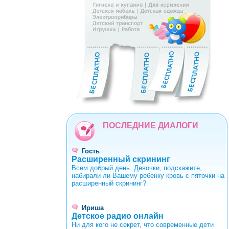
0
1
2
3
4
5
6
7
8
9
ПОСЛЕДНИЕ ДИАЛОГИ
Гость
Расширенный скрининг
Всем добрый день. Девочки, подскажите,
набирали ли Вашему ребенку кровь с пяточки на
расширенный скрининг?
Ириша
Детское радио онлайн
Ни для кого не секрет, что современные дети