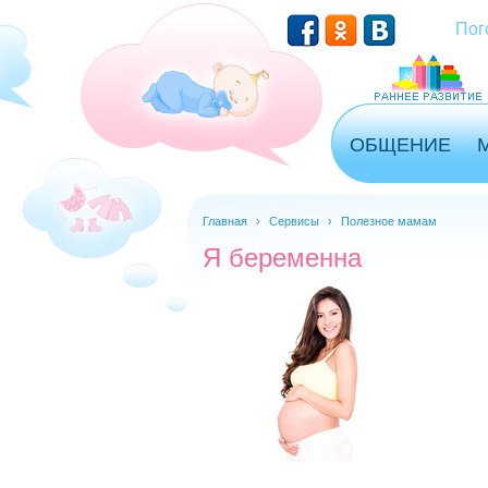
Перейти к основному содержанию
Пог
ОБЩЕНИЕ
Главная
›
Сервисы
›
Полезное мамам
Я беременна