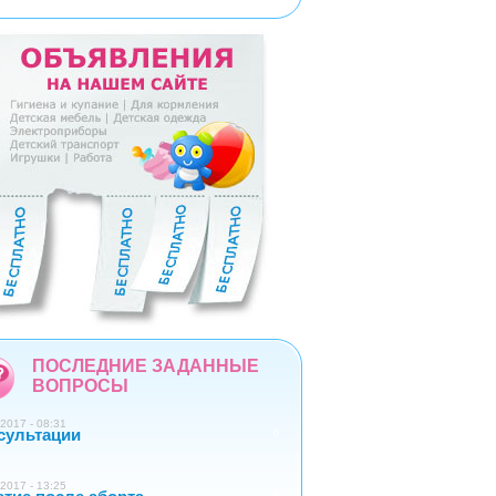
5
6
7
8
9
ПОСЛЕДНИЕ ЗАДАННЫЕ
ВОПРОСЫ
2017 - 08:31
сультации
0
2017 - 13:25
1