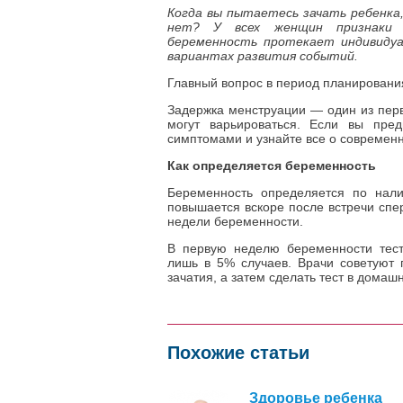
Когда вы пытаетесь зачать ребенка,
нет? У всех женщин признаки б
беременность протекает индивидуа
вариантах развития событий.
Главный вопрос в период планировани
Задержка менструации — один из перв
могут варьироваться. Если вы пред
симптомами и узнайте все о современн
Как определяется беременность
Беременность определяется по нал
повышается вскоре после встречи спер
недели беременности.
В первую неделю беременности тест
лишь в 5% случаев. Врачи советуют 
зачатия, а затем сделать тест в домаш
Похожие статьи
Здоровье ребенка