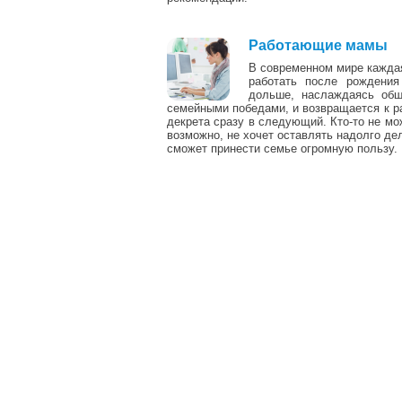
Работающие мамы
В современном мире каждая
работать после рождения
дольше, наслаждаясь об
семейными победами, и возвращается к раб
декрета сразу в следующий. Кто-то не мож
возможно, не хочет оставлять надолго де
сможет принести семье огромную пользу.