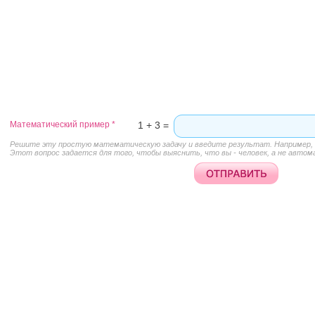
Математический пример
*
1 + 3 =
Решите эту простую математическую задачу и введите результат. Например, д
Этот вопрос задается для того, чтобы выяснить, что вы - человек, а не автом