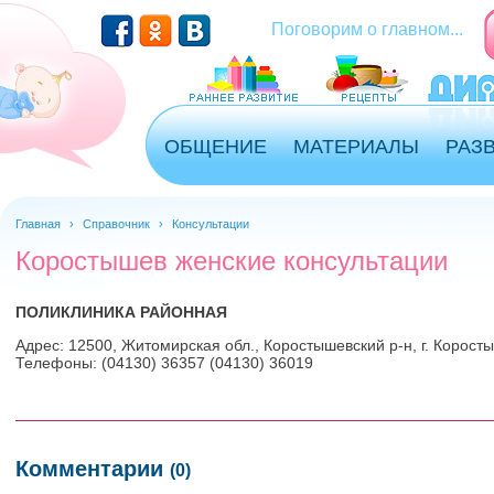
Перейти к основному содержанию
Поговорим о главном...
ОБЩЕНИЕ
МАТЕРИАЛЫ
РАЗ
Главная
›
Справочник
›
Консультации
Коростышев женские консультации
ПОЛИКЛИНИКА РАЙОННАЯ
Адрес: 12500, Житомирская обл., Коростышевский р-н, г. Коросты
Телефоны: (04130) 36357 (04130) 36019
Комментарии
(0)