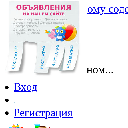
Перейти к основному со
Поговорим о главном...
Вход
Регистрация