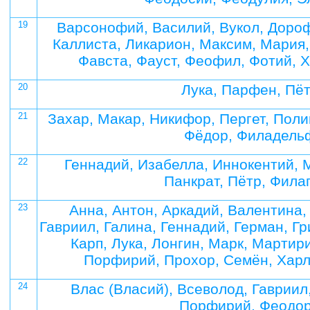
19
Варсонофий, Василий, Вукол, Дороф
Каллиста, Ликарион, Максим, Мария
Фавста, Фауст, Феофил, Фотий, 
20
Лука, Парфен, Пё
21
Захар, Макар, Никифор, Пергет, Поли
Фёдор, Филадель
22
Геннадий, Изабелла, Иннокентий, 
Панкрат, Пётр, Фила
23
Анна, Антон, Аркадий, Валентина,
Гавриил, Галина, Геннадий, Герман, Гр
Карп, Лука, Лонгин, Марк, Мартир
Порфирий, Прохор, Семён, Хар
24
Влас (Власий), Всеволод, Гавриил
Порфирий, Феодо