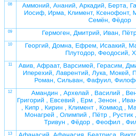
08
Аммоний, Ананий, Аркадий, Берта, Га
Иосиф, Ирма, Климент, Ксенофонт, 
Семён, Фёдор
09
Гермоген, Дмитрий, Иван, Пёт
10
Георгий, Домна, Ефрем, Исаакий, М
Плутодор, Феодосий, 
11
Авив, Афраат, Варсимей, Герасим, Дми
Иперехий, Лаврентий, Лука, Мокей, 
Роман, Сильван, Фафуил, Филоф
12
Амандин , Архелай , Василий , Вен
Григорий , Евсевий , Ерм , Зенон , Ива
, Кипр , Кирин , Климент , Коммод , М
Монагрей , Олимпий , Пётр , Рустик 
Тривун , Фёдор , Феофил , Фи
13
Афанасий, Афанасия, Беатриса, Викто