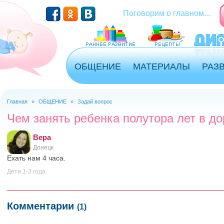
Перейти к основному содержанию
Поговорим о главном...
ОБЩЕНИЕ
МАТЕРИАЛЫ
РАЗ
Главная
»
ОБЩЕНИЕ
»
Задай вопрос
Вы здесь
Чем занять ребенка полутора лет в до
Вера
Донецк
Ехать нам 4 часа.
Дети 1-3 года
Комментарии
(1)