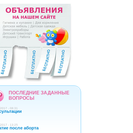
5
6
7
8
9
ПОСЛЕДНИЕ ЗАДАННЫЕ
ВОПРОСЫ
2017 - 08:31
сультации
1
2017 - 13:25
атие после аборта
1