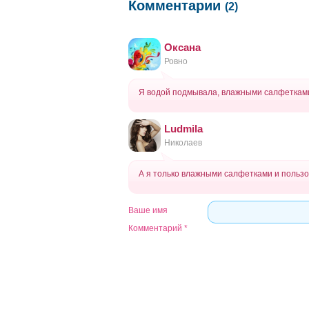
Комментарии
(2)
Оксана
Ровно
Я водой подмывала, влажными салфетками
Ludmila
Николаев
А я только влажными салфетками и пользов
Ваше имя
Комментарий
*