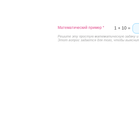
Математический пример
*
1 + 10 =
Решите эту простую математическую задачу и в
Этот вопрос задается для того, чтобы выяснить