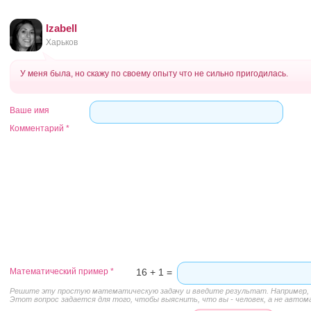
Izabell
Харьков
У меня была, но скажу по своему опыту что не сильно пригодилась.
Ваше имя
Комментарий
*
Математический пример
*
16 + 1 =
Решите эту простую математическую задачу и введите результат. Например, д
Этот вопрос задается для того, чтобы выяснить, что вы - человек, а не автом