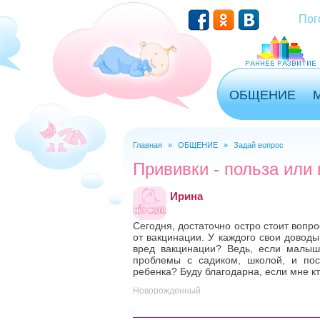
Перейти к основному содержанию
Пог
ОБЩЕНИЕ
Главная
»
ОБЩЕНИЕ
»
Задай вопрос
Вы здесь
Прививки - польза или
Ирина
Сегодня, достаточно остро стоит вопр
от вакцинации. У каждого свои доводы 
вред вакцинации? Ведь, если малышу
проблемы с садиком, школой, и пос
ребенка? Буду благодарна, если мне кт
Новорожденный