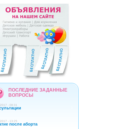
5
6
7
8
9
ПОСЛЕДНИЕ ЗАДАННЫЕ
ВОПРОСЫ
2017 - 08:31
сультации
1
2017 - 13:25
атие после аборта
1