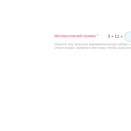
Математический пример
*
3 + 11 =
Решите эту простую математическую задачу и в
Этот вопрос задается для того, чтобы выяснить