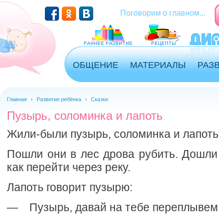
Перейти к основному содержанию
Поговорим о главном...
ОБЩЕНИЕ
МАТЕРИАЛЫ
РАЗ
Главная
›
Развитие ребёнка
›
Сказки
Пузырь, соломинка и лапоть
Жили-были пузырь, соломинка и лапоть
Пошли они в лес дрова рубить. Дошли 
как перейти через реку.
Лапоть говорит пузырю:
— Пузырь, давай на тебе переплывем