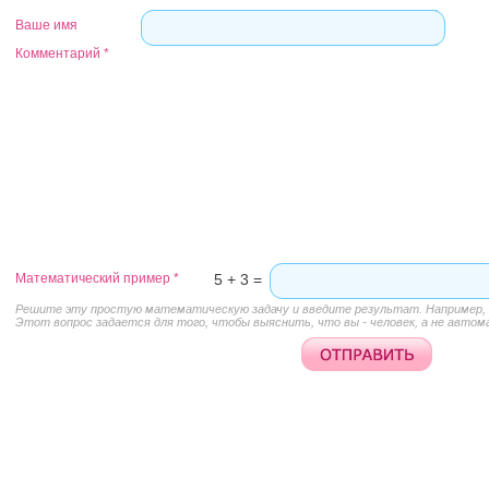
Ваше имя
Комментарий
*
Математический пример
*
5 + 3 =
Решите эту простую математическую задачу и введите результат. Например, д
Этот вопрос задается для того, чтобы выяснить, что вы - человек, а не автом