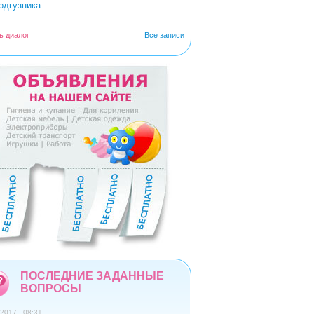
одгузника.
ь диалог
Все записи
5
6
7
8
9
ПОСЛЕДНИЕ ЗАДАННЫЕ
ВОПРОСЫ
2017 - 08:31