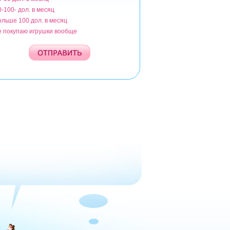
0-100- дол. в месяц
ольше 100 дол. в месяц
е покупаю игрушки вообще