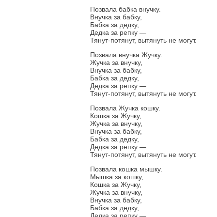
Позвала бабка внучку.
Внучка за бабку,
Бабка за дедку,
Дедка за репку —
Тянут-потянут, вытянуть не могут.
Позвала внучка Жучку.
Жучка за внучку,
Внучка за бабку,
Бабка за дедку,
Дедка за репку —
Тянут-потянут, вытянуть не могут.
Позвала Жучка кошку.
Кошка за Жучку,
Жучка за внучку,
Внучка за бабку,
Бабка за дедку,
Дедка за репку —
Тянут-потянут, вытянуть не могут.
Позвала кошка мышку.
Мышка за кошку,
Кошка за Жучку,
Жучка за внучку,
Внучка за бабку,
Бабка за дедку,
Дедка за репку —