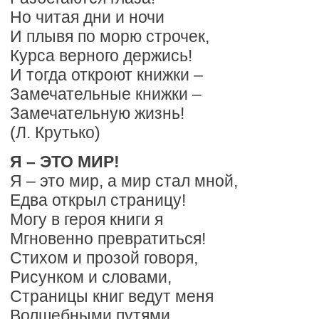
Но читая дни и ночи
И плывя по морю строчек,
Курса верного держись!
И тогда откроют книжки –
Замечательные книжки –
Замечательную жизнь!
(Л. Крутько)
Я – ЭТО МИР!
Я – это мир, а мир стал мной,
Едва открыл страницу!
Могу в героя книги я
Мгновенно превратиться!
Стихом и прозой говоря,
Рисунком и словами,
Страницы книг ведут меня
Волшебными путями.