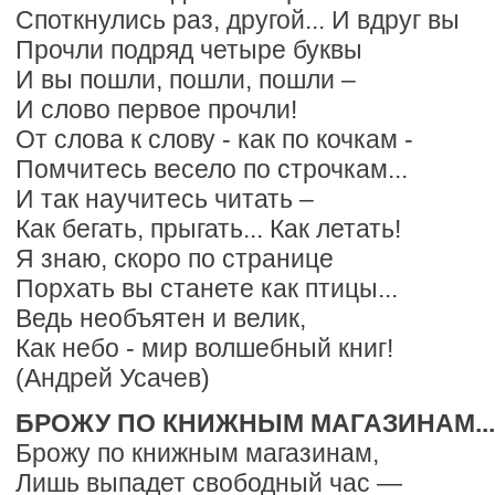
Споткнулись раз, другой... И вдруг вы
Прочли подряд четыре буквы
И вы пошли, пошли, пошли –
И слово первое прочли!
От слова к слову - как по кочкам -
Помчитесь весело по строчкам...
И так научитесь читать –
Как бегать, прыгать... Как летать!
Я знаю, скоро по странице
Порхать вы станете как птицы...
Ведь необъятен и велик,
Как небо - мир волшебный книг!
(Андрей Усачев)
БРОЖУ ПО КНИЖНЫМ МАГАЗИНАМ...
Брожу по книжным магазинам,
Лишь выпадет свободный час —