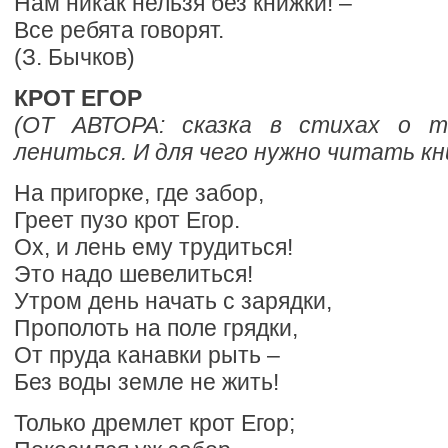
Нам никак нельзя без книжки! –
Все ребята говорят.
(З. Бычков)
КРОТ ЕГОР
(ОТ АВТОРА: сказка в стихах о т
лениться.
И для чего нужно читать кн
На пригорке, где забор,
Греет пузо крот Егор.
Ох, и лень ему трудиться!
Это надо шевелиться!
Утром день начать с зарядки,
Прополоть на поле грядки,
От пруда канавки рыть –
Без воды земле не жить!
Только дремлет крот Егор;