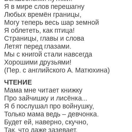
Я в мире слов перешагну
Любых времён границы,
Могу теперь весь шар земной
Я облететь, как птица!
Страницы, главы и слова
Летят перед глазами.
Мы с книгой стали навсегда
Хорошими друзьями!
(Пер. с английского А. Матюхина)
ЧТЕНИЕ
Мама мне читает книжку
Про зайчишку и лисёнка...
Я б послушал про войнушку,
Только мама ведь – девчонка.
Будет ей, наверно, скучно,
Так, что даже зазевает.