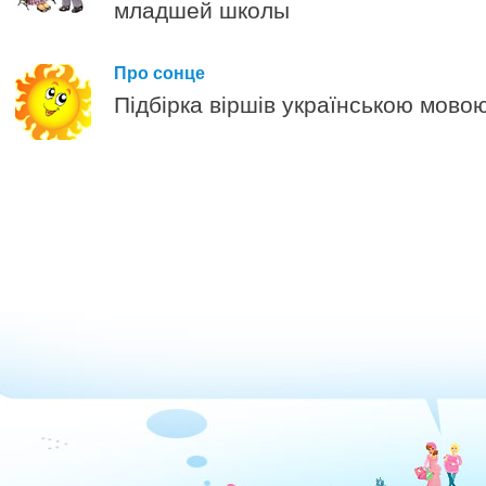
младшей школы
1
Про сонце
Підбірка віршів українською мовою