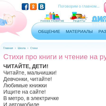
Перейти к основному содержанию
Поговорим о главном...
ОБЩЕНИЕ
МАТЕРИАЛЫ
РА
Главная
›
Школа
›
Стихи
Стихи про книги и чтение на р
ЧИТАЙТЕ, ДЕТИ!
Читайте, мальчишки!
Девчонки, читайте!
Любимые книжки
Ищите на сайте!
В метро, в электричке
И автомобиле,