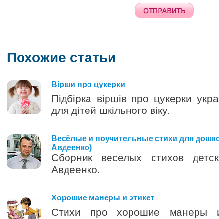
Похожие статьи
0
Вірши про цукерки
Підбірка віршів про цукерки укр
для дітей шкільного віку.
Весёлые и поучительные стихи для дошко
Авдеенко)
Сборник веселых стихов детс
Авдеенко.
0
Хорошие манеры и этикет
Стихи про хорошие манеры и