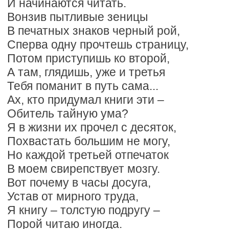
И начинаются читать.
Вонзив пытливые зеницы
В печатных знаков черный рой,
Сперва одну прочтешь страницу,
Потом приступишь ко второй,
А там, глядишь, уже и третья
Тебя поманит в путь сама...
Ах, кто придумал книги эти –
Обитель тайную ума?
Я в жизни их прочел с десяток,
Похвастать большим не могу,
Но каждой третьей отпечаток
В моем свирепствует мозгу.
Вот почему в часы досуга,
Устав от мирного труда,
Я книгу – толстую подругу –
Порой читаю иногда.