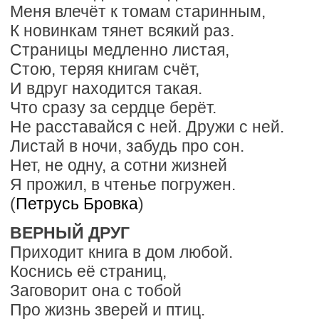
Меня влечёт к томам старинным,
К новинкам тянет всякий раз.
Страницы медленно листая,
Стою, теряя книгам счёт,
И вдруг находится такая.
Что сразу за сердце берёт.
Не расставайся с ней. Дружи с ней.
Листай в ночи, забудь про сон.
Нет, не одну, а сотни жизней
Я прожил, в чтенье погружен.
(
Петрусь Бровка
)
ВЕРНЫЙ ДРУГ
Приходит книга в дом любой.
Коснись её страниц,
Заговорит она с тобой
Про жизнь зверей и птиц.