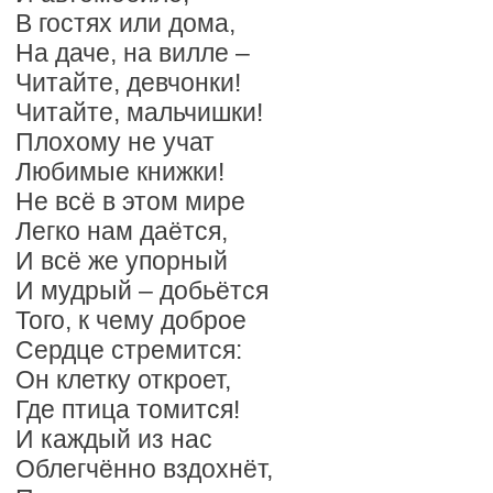
В гостях или дома,
На даче, на вилле –
Читайте, девчонки!
Читайте, мальчишки!
Плохому не учат
Любимые книжки!
Не всё в этом мире
Легко нам даётся,
И всё же упорный
И мудрый – добьётся
Того, к чему доброе
Сердце стремится:
Он клетку откроет,
Где птица томится!
И каждый из нас
Облегчённо вздохнёт,