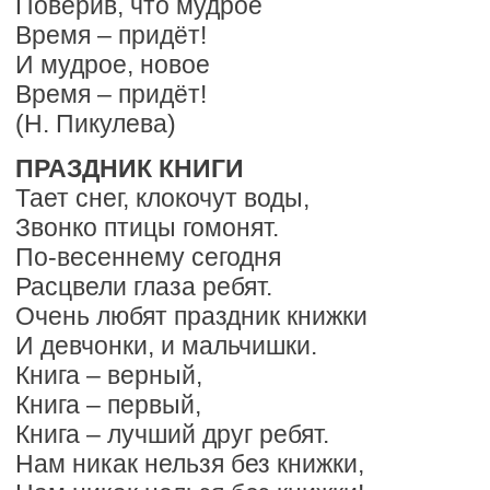
Поверив, что мудрое
Время – придёт!
И мудрое, новое
Время – придёт!
(Н. Пикулева)
ПРАЗДНИК КНИГИ
Тает снег, клокочут воды,
Звонко птицы гомонят.
По-весеннему сегодня
Расцвели глаза ребят.
Очень любят праздник книжки
И девчонки, и мальчишки.
Книга – верный,
Книга – первый,
Книга – лучший друг ребят.
Нам никак нельзя без книжки,