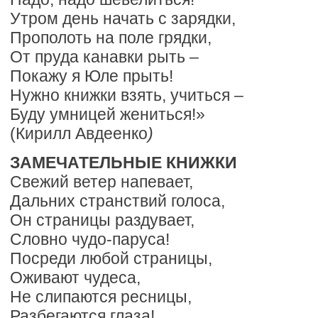
Утром день начать с зарядки,
Прополоть на поле грядки,
От пруда канавки рыть –
Покажу я Юле прыть!
Нужно книжки взять, учиться –
Буду умницей жениться!»
(Кирилл Авдеенко
)
ЗАМЕЧАТЕЛЬНЫЕ КНИЖКИ
Свежий ветер напевает,
Дальних странствий голоса,
Он страницы раздувает,
Словно чудо-паруса!
Посреди любой страницы,
Оживают чудеса,
Не слипаются ресницы,
Разбегаются глаза!