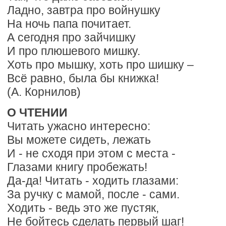
Ладно, завтра про войнушку
На ночь папа почитает.
А сегодня про зайчишку
И про плюшевого мишку.
Хоть про мышку, хоть про шишку –
Всё равно, была бы книжка!
(А. Корнилов)
О ЧТЕНИИ
Читать ужасно интересно:
Вы можете сидеть, лежать
И - не сходя при этом с места -
Глазами книгу пробежать!
Да-да! Читать - ходить глазами:
За ручку с мамой, после - сами.
Ходить - ведь это же пустяк,
Не бойтесь сделать первый шаг!