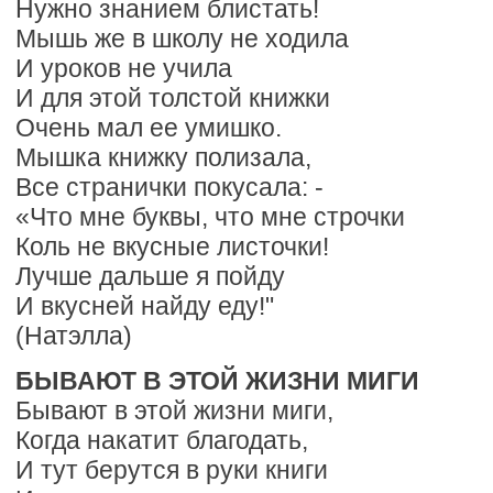
Нужно знанием блистать!
Мышь же в школу не ходила
И уроков не учила
И для этой толстой книжки
Очень мал ее умишко.
Мышка книжку полизала,
Все странички покусала: -
«Что мне буквы, что мне строчки
Коль не вкусные листочки!
Лучше дальше я пойду
И вкусней найду еду!"
(Натэлла)
БЫВАЮТ В ЭТОЙ ЖИЗНИ МИГИ
Бывают в этой жизни миги,
Когда накатит благодать,
И тут берутся в руки книги