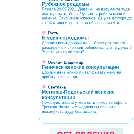
Рубежное роддомы
Рожала 20.09.2021. Девочки, не вздумайте туда
ехать рожать. Ужас. Чуть не угробили меня и
ребёнка. Отношение ужасное. Децкие доктора до
такой степени тупые и не образование что...
Гость
Бердянск роддомы
Девочки,всем добрый день. Советуют сделать
расширенный скрининг ребеночка. Кто то делал?
Знаете что то об этом?
Оленич Владимир
Геническ женские консультации
Добрый день нужно ли записывать жену на
приём до гинеколога
Светлана
Могилев-Подольский женские
консультации
Пожалуйста,если у кого есть номер телефона
Трембач Натальи Аркадиевны,напишите
пожалуйста.Буду благодарна.
<
>