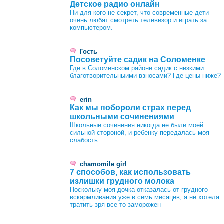
Детское радио онлайн
Ни для кого не секрет, что современные дети
очень любят смотреть телевизор и играть за
компьютером.
Гость
Посоветуйте садик на Соломенке
Где в Соломенском районе садик с низкими
благотворительныими взносами? Где цены ниже?
erin
Как мы побороли страх перед
школьными сочинениями
Школьные сочинения никогда не были моей
сильной стороной, и ребенку передалась моя
слабость.
chamomile girl
7 способов, как использовать
излишки грудного молока
Поскольку моя дочка отказалась от грудного
вскармливания уже в семь месяцев, я не хотела
тратить зря все то заморожен