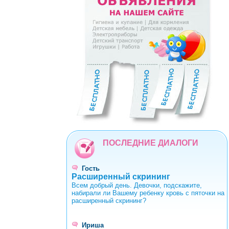
0
1
2
3
4
5
6
7
8
9
ПОСЛЕДНИЕ ДИАЛОГИ
Гость
Расширенный скрининг
Всем добрый день. Девочки, подскажите,
набирали ли Вашему ребенку кровь с пяточки на
расширенный скрининг?
Ириша