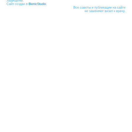
защищены.
Сайт создан в
BionicStudio
.
Все советы и публикации на сайте
не заменяют визит к врачу.