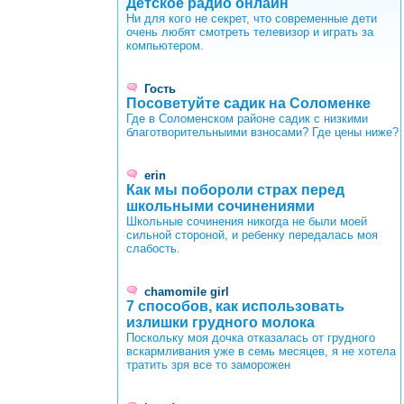
Детское радио онлайн
Ни для кого не секрет, что современные дети
очень любят смотреть телевизор и играть за
компьютером.
Гость
Посоветуйте садик на Соломенке
Где в Соломенском районе садик с низкими
благотворительныими взносами? Где цены ниже?
erin
Как мы побороли страх перед
школьными сочинениями
Школьные сочинения никогда не были моей
сильной стороной, и ребенку передалась моя
слабость.
chamomile girl
7 способов, как использовать
излишки грудного молока
Поскольку моя дочка отказалась от грудного
вскармливания уже в семь месяцев, я не хотела
тратить зря все то заморожен