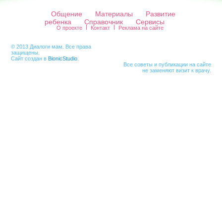
Общение
Материалы
Развитие
ребенка
Справочник
Сервисы
О проекте
Контакт
Реклама на сайте
© 2013 Диалоги мам. Все права
защищены.
Сайт создан в
BionicStudio
.
Все советы и публикации на сайте
не заменяют визит к врачу.