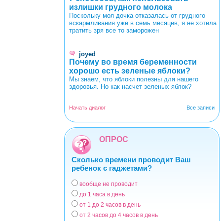
излишки грудного молока
Поскольку моя дочка отказалась от грудного
вскармливания уже в семь месяцев, я не хотела
тратить зря все то заморожен
joyed
Почему во время беременности
хорошо есть зеленые яблоки?
Мы знаем, что яблоки полезны для нашего
здоровья. Но как насчет зеленых яблок?
Начать диалог
Все записи
ОПРОС
Сколько времени проводит Ваш
ребенок с гаджетами?
вообще не проводит
Варианты
до 1 часа в день
от 1 до 2 часов в день
от 2 часов до 4 часов в день