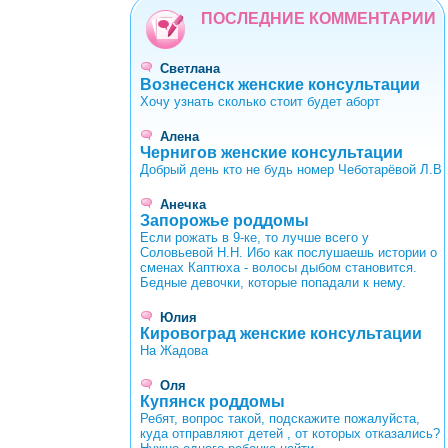
ПОСЛЕДНИЕ КОММЕНТАРИИ
Светлана
Вознесенск женские консультации
Хочу узнать сколько стоит будет аборт
Алена
Чернигов женские консультации
Добрый день кто не будь номер Чеботарёвой Л.В
Анечка
Запорожье роддомы
Если рожать в 9-ке, то лучше всего у
Соловьевой Н.Н. Ибо как послушаешь истории о
сменах Каптюха - волосы дыбом становится.
Бедные девочки, которые попадали к нему.
Юлия
Кировоград женские консультации
На Жадова
Оля
Купянск роддомы
Ребят, вопрос такой, подскажите пожалуйста,
куда отправляют детей , от которых отказались?