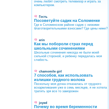
очень любят смотреть телевизор и играть за
компьютером.
Гость
Посоветуйте садик на Соломенке
Где в Соломенском районе садик с низкими
благотворительныими взносами? Где цены ниже?
erin
Как мы побороли страх перед
школьными сочинениями
Школьные сочинения никогда не были моей
сильной стороной, и ребенку передалась моя
слабость.
chamomile girl
7 способов, как использовать
излишки грудного молока
Поскольку моя дочка отказалась от грудного
вскармливания уже в семь месяцев, я не хотела
тратить зря все то заморожен
joyed
Почему во время беременности