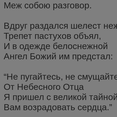
Меж собою разговор.
Вдруг раздался шелест не
Трепет пастухов объял,
И в одежде белоснежной
Ангел Божий им предстал:
“Не пугайтесь, не смущайт
От Небесного Отца
Я пришел с великой тайно
Вам возрадовать сердца.”