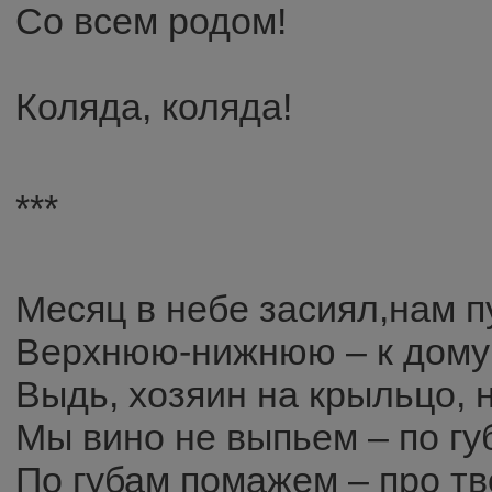
Со всем родом!
Коляда, коляда!
***
Месяц в небе засиял,нам п
Верхнюю-нижнюю – к дому
Выдь, хозяин на крыльцо, 
Мы вино не выпьем – по г
По губам помажем – про тв