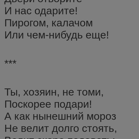
И нас одарите!
Пирогом, калачом
Или чем-нибудь еще!
***
Ты, хозяин, не томи,
Поскорее подари!
А как нынешний мороз
Не велит долго стоять,