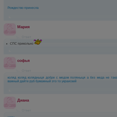
Рождество принесла
Мария
СПС прикольно
софья
коляд коляд колядныця добре с медом поляныця а без меда не така
важный дайте руб бумажный это то украиский
Диана