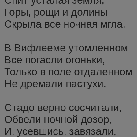
Спит усталая земля,
Горы, рощи и долины —
Скрыла все ночная мгла.
В Вифлееме утомленном
Все погасли огоньки,
Только в поле отдаленном
Не дремали пастухи.
Стадо верно сосчитали,
Обвели ночной дозор,
И, усевшись, завязали,