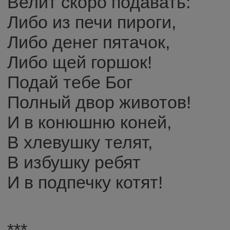
Велит скоро подавать:
Либо из печи пироги,
Либо денег пятачок,
Либо щей горшок!
Подай тебе Бог
Полный двор животов!
И в конюшню коней,
В хлевушку телят,
В избушку ребят
И в подпечку котят!
***