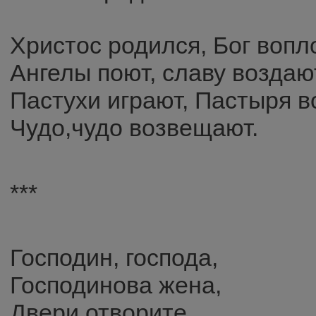
Христос родился, Бог вопл
Ангелы поют, славу воздаю
Пастухи играют, Пастыря в
Чудо,чудо возвещают.
***
Господин, господа,
Господинова жена,
Двери отворите