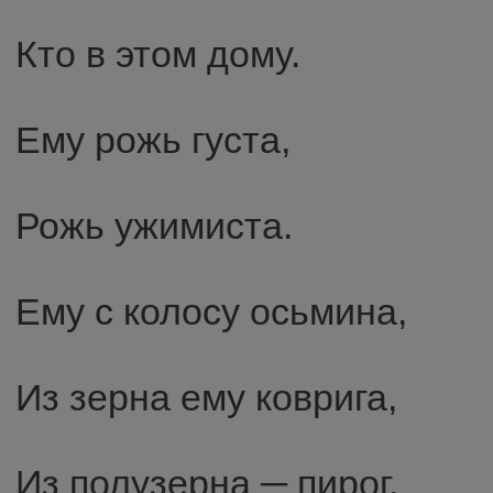
Кто в этом дому.
Ему рожь густа,
Рожь ужимиста.
Ему с колосу осьмина,
Из зерна ему коврига,
Из полузерна ─ пирог.