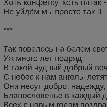
Хоть конфетку, хоть пятак -
Не уйдём мы просто так!!!
***
Так повелось на белом све
Уж много лет подряд
В такой чудный,добрый ве
С небес к нам ангелы летя
Они несут добро, надежду,
Бланословенье в каждый 
Всех с новым годом поздр