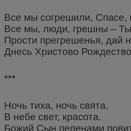
Все мы согрешили, Спасе, 
Все мы, люди, грешны – Т
Прости прегрешенья, дай 
Днесь Христово Рождество
***
Ночь тиха, ночь свята,
В небе свет, красота.
Божий Сын пеленами повит