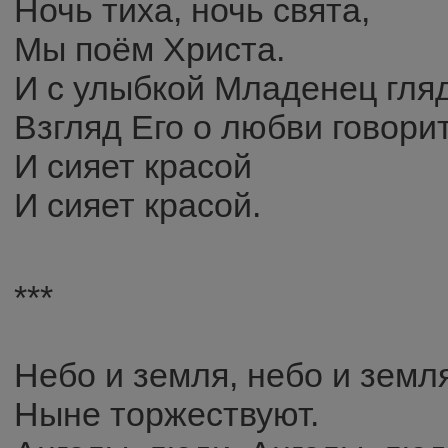
Ночь тиха, ночь свята,
Мы поём Христа.
И с улыбкой Младенец гляд
Взгляд Его о любви говори
И сияет красой
И сияет красой.
***
Небо и земля, небо и земл
Ныне торжествуют.