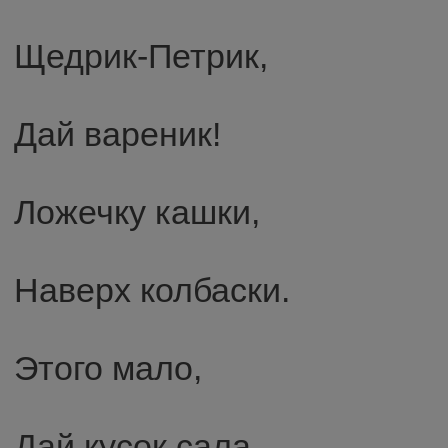
Щедрик-Петрик,
Дай вареник!
Ложечку кашки,
Наверх колбаски.
Этого мало,
Дай кусок сала.