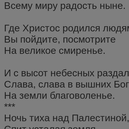
Всему миру радость ныне.
Где Христос родился людя
Вы пойдите, посмотрите
На великое смиренье.
И с высот небесных раздал
Слава, слава в вышних Бог
На земли благоволенье.
***
Ночь тиха над Палестиной