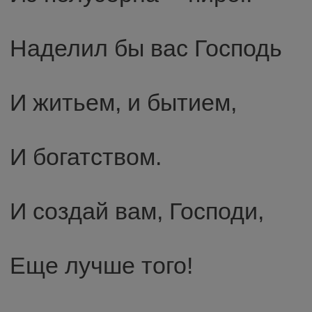
Наделил бы вас Господь
И житьем, и бытием,
И богатством.
И создай вам, Господи,
Еще лучше того!