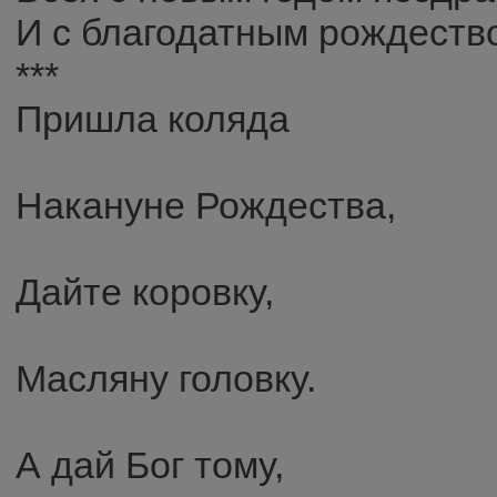
И с благодатным рождеств
***
Пришла коляда
Накануне Рождества,
Дайте коровку,
Масляну головку.
А дай Бог тому,