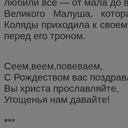
любили все — от мала до 
Великого Малуша, котор
Коляды приходила к своем
перед его троном.
Сеем,веем,повеваем,
С Рождеством вас поздрав
Вы христа прославляйте,
Угощенья нам давайте!
***