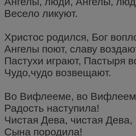
Ангелы, люди, Ангелы, лю
Весело ликуют.
Христос родился, Бог вопл
Ангелы поют, славу воздаю
Пастухи играют, Пастыря в
Чудо,чудо возвещают.
Во Вифлееме, во Вифлеем
Радость наступила!
Чистая Дева, чистая Дева,
Сына породила!