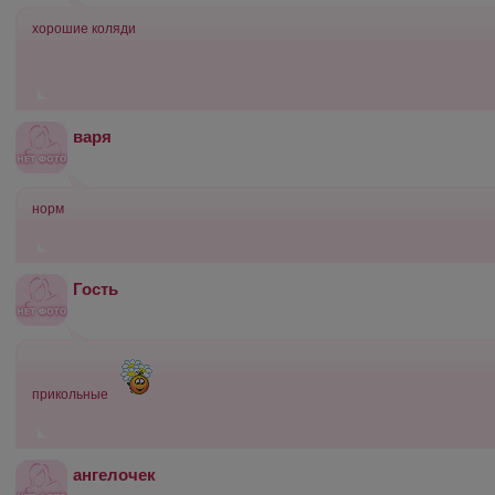
хорошие коляди
варя
норм
Гость
прикольные
ангелочек