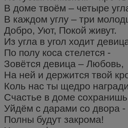
В доме твоём – четыре угл
В каждом углу – три молод
Добро, Уют, Покой живут.
Из угла в угол ходит девица
По полу коса стелется -
Зовётся девица – Любовь,
На ней и держится твой кр
Коль нас ты щедро награди
Счастье в доме сохранишь
Уйдём с дарами со двора -
Полны будут закрома!