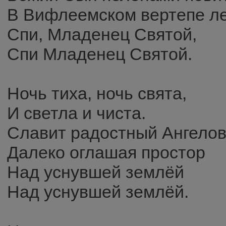
В Вифлеемском вертепе ле
Спи, Младенец Святой,
Спи Младенец Святой.
Ночь тиха, ночь свята,
И светла и чиста.
Славит радостный Ангелов
Далеко оглашая простор
Над уснувшей землёй
Над уснувшей землёй.