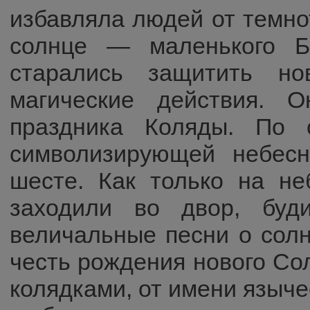
избавляла людей от темно
солнце — маленького Б
старались защитить но
магические действия. 
праздника Коляды. По 
символизирующей небесн
шесте. Как только на не
заходили во двор, буд
величальные песни о солнц
честь рождения нового Со
колядками, от имени языче