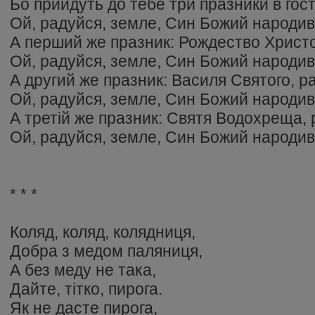
Бо прийдуть до тебе три празники в гост
Ой, радуйся, земле, Син Божий народив
А перший же празник: Рождество Христо
Ой, радуйся, земле, Син Божий народив
А другий же празник: Василя Святого, р
Ой, радуйся, земле, Син Божий народив
А третій же празник: Святя Водохреща, 
Ой, радуйся, земле, Син Божий народив
* * *
Коляд, коляд, колядниця,
Добра з медом паляниця,
А без меду не така,
Дайте, тітко, пирога.
Як не дасте пирога,