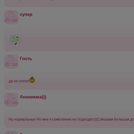
супер
Гость
да не плохо
Анонимка)))
Ну нормальные Но мне к сожелению не подходят(((Слишкам большая дл