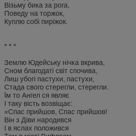
Візьму бика за рога,
Поведу на торжок,
Куплю собі пиріжок.
* * *
Землю Юдейську нічка вкрива,
Сном благодаті світ спочива,
Лиш убогі пастухи, пастухи,
Стада свого стерегли, стерегли.
Їм то Ангел ся являє
І таку вість возвіщає:
«Спас прийшов, Спас прийшов!
Він з Діви народився
І в яслах положився