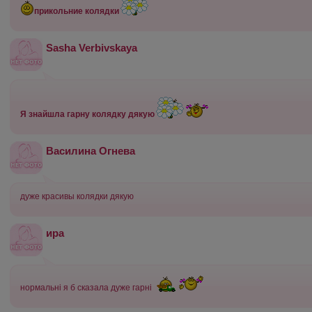
прикольние колядки
Sasha Verbivskaya
Я знайшла гарну колядку дякую
Василина Огнева
дуже красивы колядки дякую
ира
нормальні я б сказала дуже гарні