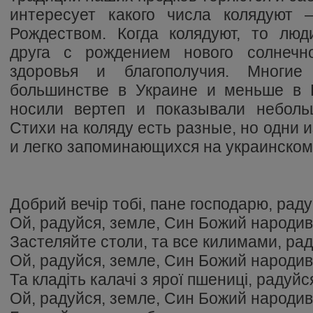
интересует какого числа колядуют 
Рождеством. Когда колядуют, то люд
друга с рождением нового солнечн
здоровья и благополучия. Многие
большинстве в Украине и меньше в 
носили вертеп и показывали неболь
Стихи на коляду есть разные, но одни 
и легко запоминающихся на украинском
Добрий вечір тобі, пане господарю, раду
Ой, радуйся, земле, Син Божий народив
Застеляйте столи, та все килимами, рад
Ой, радуйся, земле, Син Божий народив
Та кладіть калачі з ярої пшениці, радуйс
Ой, радуйся, земле, Син Божий народив