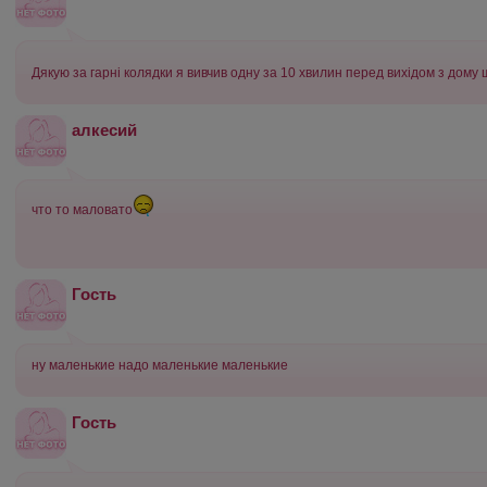
Дякую за гарнi колядки я вивчив одну за 10 хвилин перед виxiдом з дому
алкесий
что то маловато
Гость
ну маленькие надо маленькие маленькие
Гость