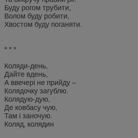
Буду рогом трубити,
Волом буду робити,
Хвостом буду поганяти.
* * *
Коляди-день,
Дайте вдень,
А ввечері не прийду –
Колядочку загублю.
Колядую-дую,
Де ковбасу чую,
Там і заночую.
Коляд, колядин