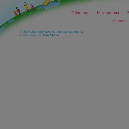
Общение
Материалы
Р
О проекте
© 2013 Диалоги мам. Все права защищены.
Сайт создан в
BionicStudio
.