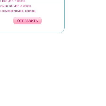
0-100- дол. в месяц
ольше 100 дол. в месяц
е покупаю игрушки вообще