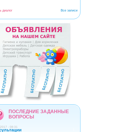
ь диалог
Все записи
5
6
7
8
9
ПОСЛЕДНИЕ ЗАДАННЫЕ
ВОПРОСЫ
2017 - 08:31
сультации
1