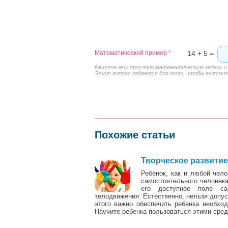
Математический пример
*
14 + 5 =
Решите эту простую математическую задачу и в
Этот вопрос задается для того, чтобы выяснить
Похожие статьи
Творческое развитие 
Ребенок, как и любой чело
самостоятельного человек
его доступное поле са
телодвижения. Естественно, нельзя допус
этого важно обеспечить ребенка необход
Научите ребенка пользоваться этими сред