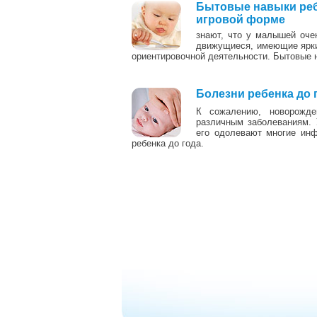
Бытовые навыки ребе
игровой форме
знают, что у малышей оче
движущиеся, имеющие ярки
ориентировочной деятельности. Бытовые н
Болезни ребенка до 
К сожалению, новорожде
различным заболеваниям. 
его одолевают многие ин
ребенка до года.