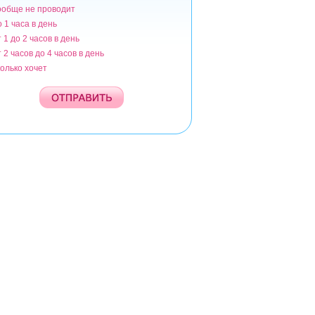
ообще не проводит
ианты
о 1 часа в день
т 1 до 2 часов в день
т 2 часов до 4 часов в день
колько хочет