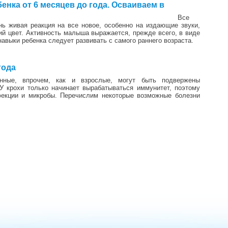
нка от 6 месяцев до года. Осваиваем в
Все
нь живая реакция на все новое, особенно на издающие звуки,
й цвет. Активность малыша выражается, прежде всего, в виде
авыки ребенка следует развивать с самого раннего возраста.
1
года
нные, впрочем, как и взрослые, могут быть подвержены
У крохи только начинает вырабатываться иммунитет, поэтому
фекции и микробы. Перечислим некоторые возможные болезни