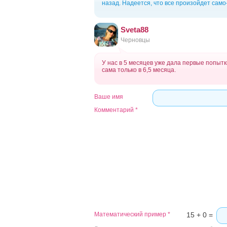
назад. Надеется, что все произойдет само-
Sveta88
Черновцы
У нас в 5 месяцев уже дала первые попыт
сама только в 6,5 месяца.
Ваше имя
Комментарий
*
Математический пример
*
15 + 0 =