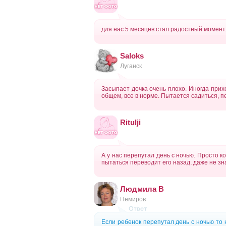
для нас 5 месяцев стал радостный момент.
Saloks
Луганск
Засыпает дочка очень плохо. Иногда прихо
общем, все в норме. Пытается садиться, п
Ritulji
А у нас перепутал день с ночью. Просто к
пытаться переводит его назад, даже не зн
Людмила В
Немиров
Если ребенок перепутал день с ночью то 