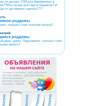
шо ли делают УЗИ для беременных в
не??Или лучше всё-таки в Чернигов? И
 да,то где именно сделать???
ость
ежное роддомы
знает, сколько стоит платная палата?
митрий
дянск роддомы
ый день, дамы. Подскажите, сколько стоит
льная палата?