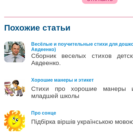
Похожие статьи
Весёлые и поучительные стихи для дошко
Авдеенко)
Сборник веселых стихов детс
Авдеенко.
0
Хорошие манеры и этикет
Стихи про хорошие манеры и
младшей школы
0
Про сонце
Підбірка віршів українською мовою