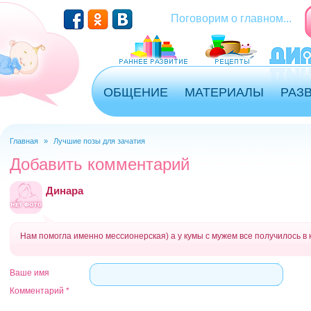
Перейти к основному содержанию
Поговорим о главном...
ОБЩЕНИЕ
МАТЕРИАЛЫ
РАЗ
Главная
»
Лучшие позы для зачатия
Вы здесь
Добавить комментарий
Динара
Нам помогла именно мессионерская) а у кумы с мужем все получилось в 
Ваше имя
Комментарий
*