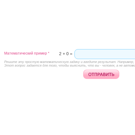
Математический пример
*
2 + 0 =
Решите эту простую математическую задачу и введите результат. Например, д
Этот вопрос задается для того, чтобы выяснить, что вы - человек, а не автом