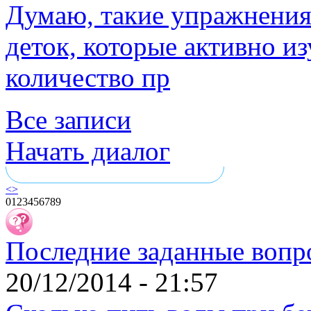
Думаю, такие упражнения
деток, которые активно из
количество пр
Все записи
Начать диалог
<
>
0
1
2
3
4
5
6
7
8
9
Последние заданные вопр
20/12/2014 - 21:57