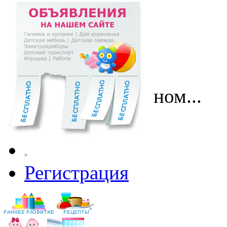
Перейти к основному содержанию
Поговорим о главном...
Вход
Регистрация