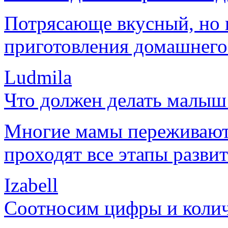
Потрясающе вкусный, но в
приготовления домашнего
Ludmila
Что должен делать малыш 
Многие мамы переживают
проходят все этапы развит
Izabell
Соотносим цифры и колич