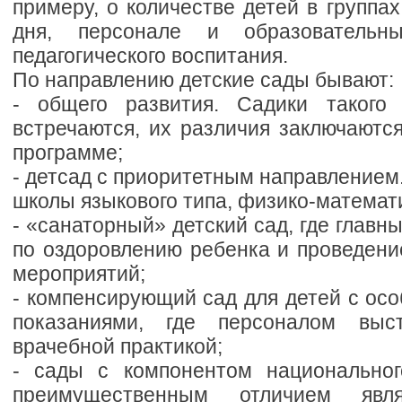
примеру, о количестве детей в группах
дня, персонале и образовательны
педагогического воспитания.
По направлению детские сады бывают:
- общего развития. Садики такого
встречаются, их различия заключаютс
программе;
- детсад с приоритетным направлением.
школы языкового типа, физико-математ
- «санаторный» детский сад, где главн
по оздоровлению ребенка и проведени
мероприятий;
- компенсирующий сад для детей с ос
показаниями, где персоналом выс
врачебной практикой;
- сады с компонентом национальног
преимущественным отличием явл