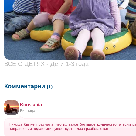
ВСЕ О ДЕТЯХ - Дети 1-3 года
Комментарии
(1)
Konstanta
Винница
Никогда бы не подумала, что их такое большое количество, а если ра
направлений педагогики существует - глаза разбегаются