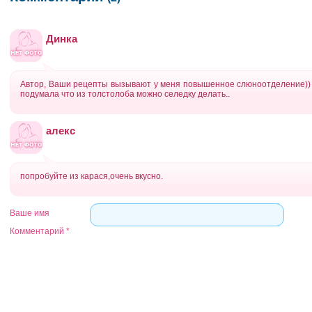
Динка
Автор, Ваши рецепты вызывают у меня повышенное слюноотделение)) А
подумала что из толстолоба можно селедку делать..
алекс
попробуйте из карася,очень вкусно.
Ваше имя
Комментарий
*