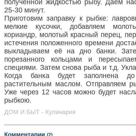
полученной жидкостью рыбу. Даём нас
25-30 минут.
Приготовим заправку к рыбке: лавро
мелкие кусочки, добавляем молот
кориандр, молотый красный перец, пе
истечения положенного времени доста
выкладываем её на дно банки. Зате
порезанного кольцами и пересыпае
специями. Затем снова рыба и т.д. Укл
Когда банка будет заполнена до
растительным маслом. Отправляем ры
Уже через 12 часов можно будет насл
рыбкою.
ДОМ И БЫТ - Кулинария
Комментарии
(2)