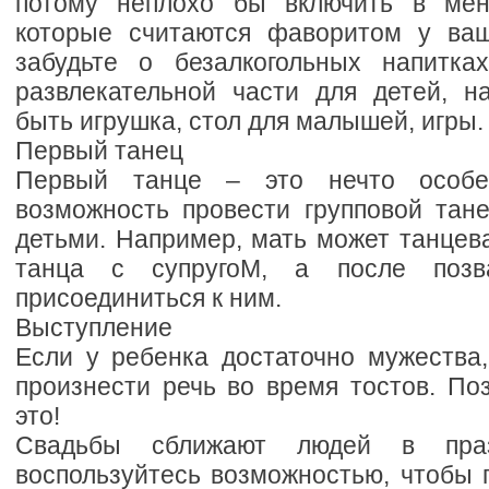
потому неплохо бы включить в мен
которые считаются фаворитом у ваш
забудьте о безалкогольных напитка
развлекательной части для детей, н
быть игрушка, стол для малышей, игры.
Первый танец
Первый танце – это нечто особен
возможность провести групповой тан
детьми. Например, мать может танцев
танца с супругоМ, а после позв
присоединиться к ним.
Выступление
Если у ребенка достаточно мужества,
произнести речь во время тостов. По
это!
Свадьбы сближают людей в праз
воспользуйтесь возможностью, чтобы 