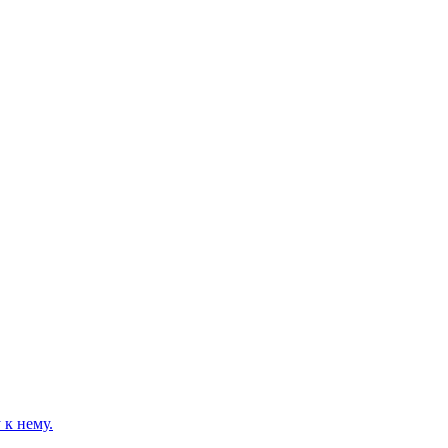
к нему.