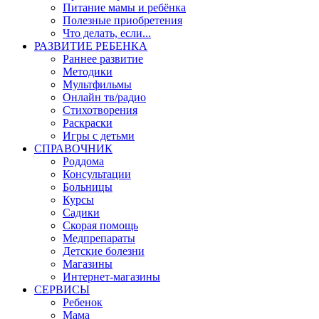
Питание мамы и ребёнка
Полезные приобретения
Что делать, если...
РАЗВИТИЕ РЕБЕНКА
Раннее развитие
Методики
Мультфильмы
Онлайн тв/радио
Стихотворения
Раскраски
Игры c детьми
СПРАВОЧНИК
Роддома
Консультации
Больницы
Курсы
Садики
Скорая помощь
Медпрепараты
Детские болезни
Магазины
Интернет-магазины
СЕРВИСЫ
Ребенок
Мама