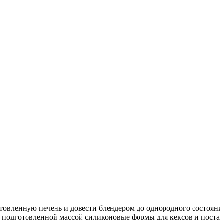
товленную печень и довести блендером до однородного состояни
ь подготовленной массой силиконовые формы для кексов и поста