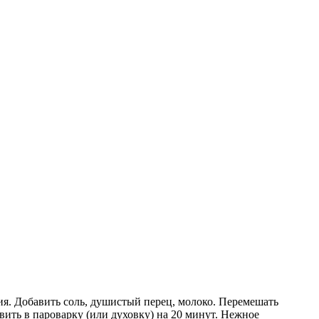
я. Добавить соль, душистый перец, молоко. Перемешать
вить в пароварку (или духовку) на 20 минут. Нежное