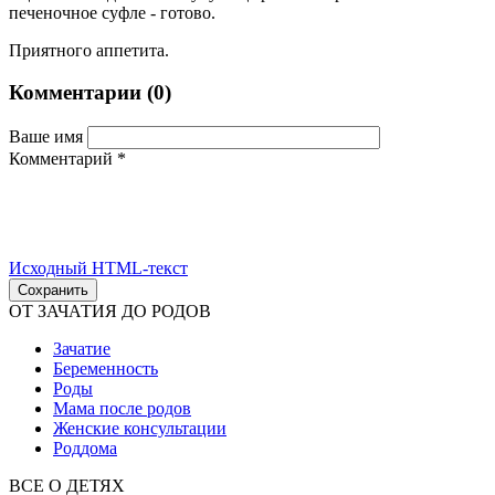
печеночное суфле - готово.
Приятного аппетита.
Комментарии
(0)
Ваше имя
Комментарий
*
Исходный HTML-текст
ОТ ЗАЧАТИЯ ДО РОДОВ
Зачатие
Беременность
Роды
Мама после родов
Женские консультации
Роддома
ВСЕ О ДЕТЯХ