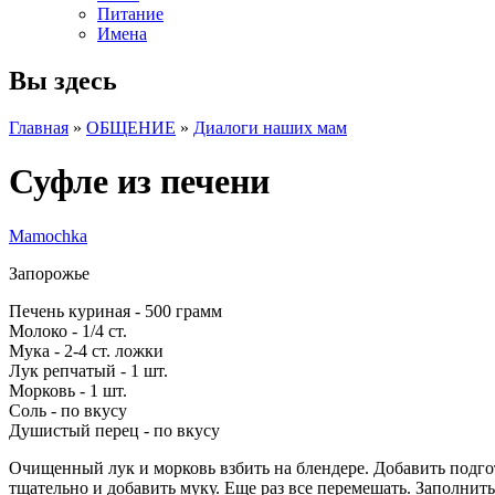
Питание
Имена
Вы здесь
Главная
»
ОБЩЕНИЕ
»
Диалоги наших мам
Суфле из печени
Mamochka
Запорожье
Печень куриная - 500 грамм
Молоко - 1/4 ст.
Мука - 2-4 ст. ложки
Лук репчатый - 1 шт.
Морковь - 1 шт.
Соль - по вкусу
Душистый перец - по вкусу
Очищенный лук и морковь взбить на блендере. Добавить подго
тщательно и добавить муку. Еще раз все перемешать. Заполнит