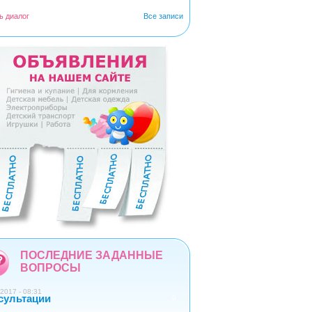
ь диалог
Все записи
5
6
7
8
9
ПОСЛЕДНИЕ ЗАДАННЫЕ
ВОПРОСЫ
2017 - 08:31
сультации
0