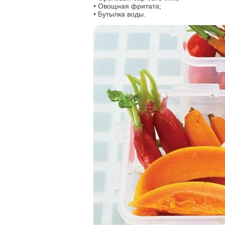
• Овощная фритата;
• Бутылка воды.