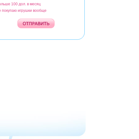
ольше 100 дол. в месяц
е покупаю игрушки вообще