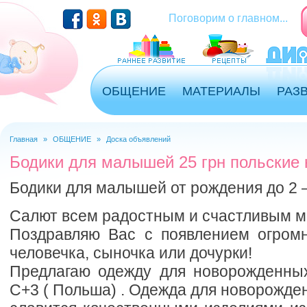
Перейти к основному содержанию
Поговорим о главном...
ОБЩЕНИЕ
МАТЕРИАЛЫ
РАЗ
Главная
»
ОБЩЕНИЕ
»
Доска объявлений
Вы здесь
Бодики для малышей 25 грн польские
Бодики для малышей от рождения до 2 
Салют всем радостным и счастливым м
Поздравляю Вас с появлением огромн
человечка, сыночка или дочурки!
Предлагаю одежду для новорожденных
C+3 ( Польша) . Одежда для новорожден