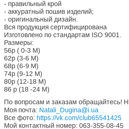
- правильный крой
- аккуратный пошив изделий;
- оригинальный дизайн.
Вся продукция сертифицирована
Изготовлено по стандартам ISO 9001.
Размеры:
56р ( 0-3 М)
62р (3-6 М)
68р (6-9 М)
74р (9-12 М)
80р (12-18 М)
86 р (18 -24 М)
По вопросам и заказам обращайтесь! Н
Моя почта:
Natali_Dugina@i.ua
Все фото:
https://vk.com/club65541425
Мой контактный номер: 063-355-08-45