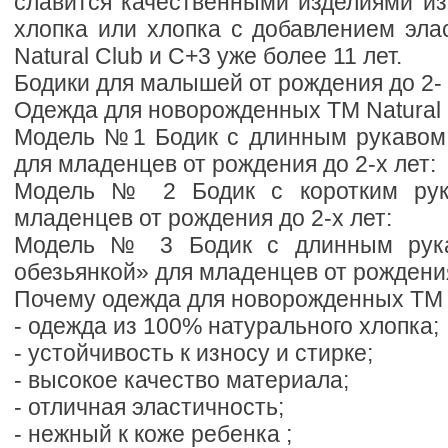
славится качественными изделиями из
хлопка или хлопка с добавлением эла
Natural Club и C+3 уже более 11 лет.
Бодики для малышей от рождения до 2- 
Одежда для новорожденных ТМ Natural 
Модель №1 Бодик с длинным рукавом
для младенцев от рождения до 2-х лет:
Модель № 2 Бодик с коротким рук
младенцев от рождения до 2-х лет:
Модель № 3 Бодик с длинным рука
обезьянкой» для младенцев от рождения
Почему одежда для новорожденных ТМ N
- одежда из 100% натурального хлопка;
- устойчивость к износу и стирке;
- высокое качество материала;
- отличная эластичность;
- нежный к коже ребенка ;