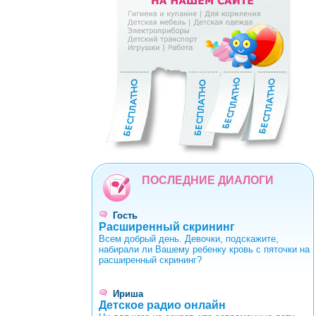
0
1
2
3
4
5
6
7
8
9
ПОСЛЕДНИЕ ДИАЛОГИ
Гость
Расширенный скрининг
Всем добрый день. Девочки, подскажите,
набирали ли Вашему ребенку кровь с пяточки на
расширенный скрининг?
Ириша
Детское радио онлайн