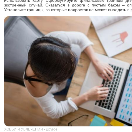
использовать карту. Сформулируйте финансовые границы дл
экстренный случай. Оказаться в дороге с пустым баком – о
Установите границы, за которые подросток не может выходить в 
ХОББИ И УВЛЕЧЕНИЯ - Другое