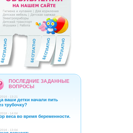
5
6
7
8
9
ПОСЛЕДНИЕ ЗАДАННЫЕ
ВОПРОСЫ
2016 - 13:21
да ваши детки начали пить
0
ез трубочку?
2016 - 14:04
ор веса во время беременности.
1
2016 - 13:04
ская ревность
1