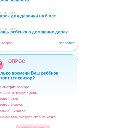
2016 - 10:46
арок для девочки на 6 лет
2
2016 - 18:45
ощь ребенка в домашних делах
1
ь вопрос
Все записи
ОПРОС
лько времени Ваш ребёнок
трит телевизор?
е смотрит вообще
ианты
еньше 30 минут в день
коло 1 часа
коло 2-х часов
ольше 3-х часов
 не считаю, смотрит, сколько хочет