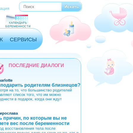
Поиск
Форма поиска
рация
К
СЕРВИСЫ
ПОСЛЕДНИЕ ДИАЛОГИ
arlotte
 подарить родителям близнецов?
отря на то, что большинство родителей
авляют список того, что им можно
однести в подарок, когда они ждут
ирослава
ь причин, по которым вы не
яете вес после беременности
од восстановления тела после
менности подчас длиться столько же, как и