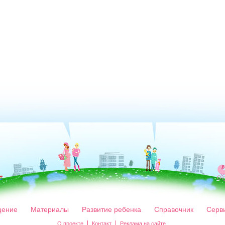
ение
Материалы
Развитие ребенка
Справочник
Серв
О проекте
Контакт
Реклама на сайте