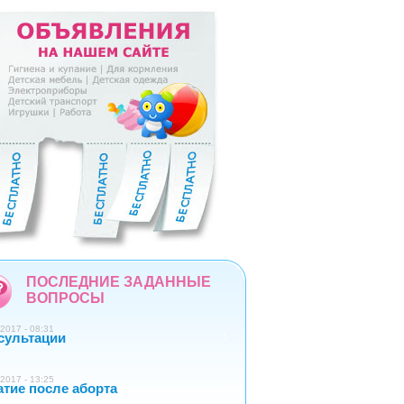
5
6
7
8
9
ПОСЛЕДНИЕ ЗАДАННЫЕ
ВОПРОСЫ
2017 - 08:31
сультации
1
2017 - 13:25
атие после аборта
1