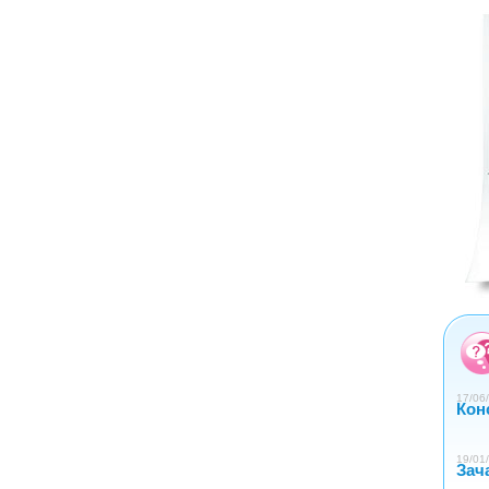
<
>
0
1
2
3
4
17/06/
Кон
19/01/
Зач