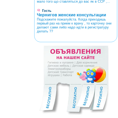
мало того що ставляться до вас як в ССР ,...
Гость
Чернигов женские консультации
Подскажите пожалуйста. Когда приходишь
первый раз на прием к врачу , то карточку они
делают сами либо надо идти в регистратуру
делать ??
<
>