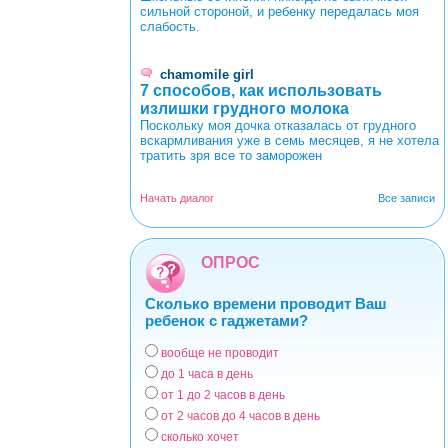
сильной стороной, и ребенку передалась моя
слабость.
chamomile girl
7 способов, как использовать
излишки грудного молока
Поскольку моя дочка отказалась от грудного
вскармливания уже в семь месяцев, я не хотела
тратить зря все то заморожен
Начать диалог
Все записи
ОПРОС
Сколько времени проводит Ваш
ребенок с гаджетами?
вообще не проводит
Варианты
до 1 часа в день
от 1 до 2 часов в день
от 2 часов до 4 часов в день
сколько хочет