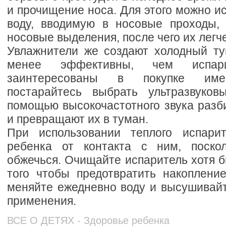
и прочищение носа. Для этого можно и
воду, вводимую в носовые проходы, 
носовые выделения, после чего их легч
Увлажнители же создают холодный тум
менее эффективны, чем испар
заинтересованы в покупке имен
постарайтесь выбрать ультразвуко
помощью высокочастотного звука разб
и превращают их в туман.
При использовании теплого испарит
ребенка от контакта с ним, поск
обжечься. Очищайте испаритель хотя б
того чтобы предотвратить накоплени
меняйте ежедневно воду и высушивайт
применения.
ВСЕ О ДЕТЯХ - Здоровье ребенка