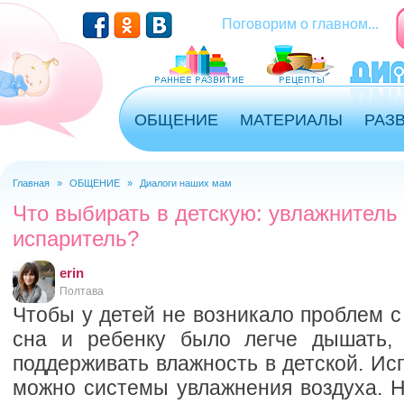
Перейти к основному содержанию
Поговорим о главном...
ОБЩЕНИЕ
МАТЕРИАЛЫ
РАЗ
Главная
»
ОБЩЕНИЕ
»
Диалоги наших мам
Вы здесь
Что выбирать в детскую: увлажнитель
испаритель?
erin
Полтава
Чтобы у детей не возникало проблем 
сна и ребенку было легче дышать, 
поддерживать влажность в детской. Исп
можно системы увлажнения воздуха. Н