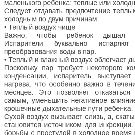
маленького ребенка: теплые или холод
Следует отдавать предпочтение теплы
холодным по двум причинам:
• Теплый воздух чище
Важно, чтобы ребенок дышал ч
Испарители буквально испаряют
преобразования воды в пар.
• Теплый и влажный воздух облегчает 
Поскольку пар требует некоторого ко
конденсации, испаритель выступает
нагрева, что особенно важно в течен
месяцев. Это позволяет отказаться
самым, уменьшить негативное влияние
крошечные дыхательные пути ребенка.
Сухой воздух вызывает слизь, а, скаты
становится источником для инфекции.
борьбы с простудой в холодное время 