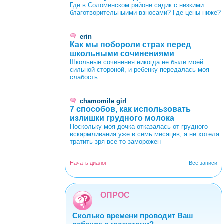
Где в Соломенском районе садик с низкими
благотворительныими взносами? Где цены ниже?
erin
Как мы побороли страх перед
школьными сочинениями
Школьные сочинения никогда не были моей
сильной стороной, и ребенку передалась моя
слабость.
chamomile girl
7 способов, как использовать
излишки грудного молока
Поскольку моя дочка отказалась от грудного
вскармливания уже в семь месяцев, я не хотела
тратить зря все то заморожен
Начать диалог
Все записи
ОПРОС
Сколько времени проводит Ваш