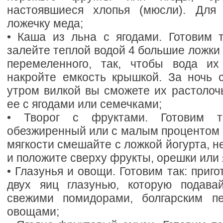
настоявшиеся хлопья (мюсли). Для 
ложечку меда;
• Каша из льна с ягодами. Готовим т
залейте теплой водой 4 большие ложки 
перемеленного, так, чтобы вода их
накройте емкость крышкой. За ночь 
утром вилкой вы сможете их растолоч
ее с ягодами или семечками;
• Творог с фруктами. Готовим та
обезжиренный или с малым процентом н
мягкости смешайте с ложкой йогурта, н
и положите сверху фрукты, орешки или 
• Глазунья и овощи. Готовим так: приго
двух яиц глазунью, которую подава
свежими помидорами, болгарским п
овощами;