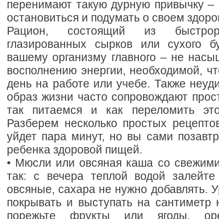
перенимают такую дурную привычку – 
остановиться и подумать о своем здоро
Рацион, состоящий из быстрор
глазированных сырков или сухого б
вашему организму главного – не насы
восполнению энергии, необходимой, ч
день на работе или учебе. Также неуди
образ жизни часто сопровождают прос
так питаемся и как переломить это
Разберем несколько простых рецептов
уйдет пара минут, но вы сами позавт
ребенка здоровой пищей.
• Мюсли или овсяная каша со свежими
так: с вечера теплой водой залейт
овсяные, сахара не нужно добавлять. 
покрывать и выступать на сантиметр 
порежьте фрукты или ягоды, ор