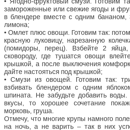
• Ягодно-фруктовый смузи. Готовим т
замороженные или свежие ягоды и фрук
в блендере вместе с одним бананом, 
лимона;
• Омлет плюс овощи. Готовим так: пото
красную луковицу, нарезанную колеч
(помидоры, перец). Взбейте 2 яйца,
сковороду, где тушатся овощи влейт
крышкой, а после выключения комфорк
дайте настояться под крышкой;
• Смузи из овощей. Готовим так: тр
взбивать блендером с одним яблоко
шпината. Не забудьте добавить воды.
вкусы, то хорошее сочетание покаж
морковь, груша.
Отмечу, что многие крупы намного поле
на ночь, а не варить – так в них ус