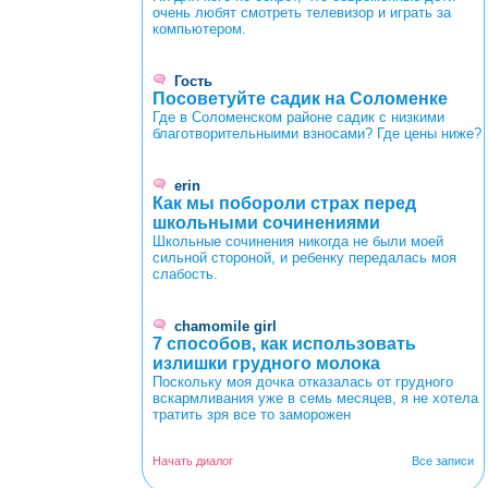
очень любят смотреть телевизор и играть за
компьютером.
Гость
Посоветуйте садик на Соломенке
Где в Соломенском районе садик с низкими
благотворительныими взносами? Где цены ниже?
erin
Как мы побороли страх перед
школьными сочинениями
Школьные сочинения никогда не были моей
сильной стороной, и ребенку передалась моя
слабость.
chamomile girl
7 способов, как использовать
излишки грудного молока
Поскольку моя дочка отказалась от грудного
вскармливания уже в семь месяцев, я не хотела
тратить зря все то заморожен
Начать диалог
Все записи