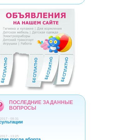
5
6
7
8
9
ПОСЛЕДНИЕ ЗАДАННЫЕ
ВОПРОСЫ
2017 - 08:31
сультации
0
2017 - 13:25
атие после аборта
1