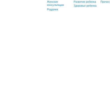
Женские
Развитие ребенка
Причес
консультации
Здоровье ребенка
Роддома